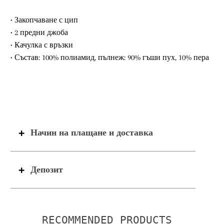
• Закопчаване с цип
•
2 предни джоба
• Качулка с връзки
• Състав: 100% полиамид, пълнеж: 90% гъши пух, 10% пера
Начин на плащане и доставка
Депозит
RECOMMENDED PRODUCTS