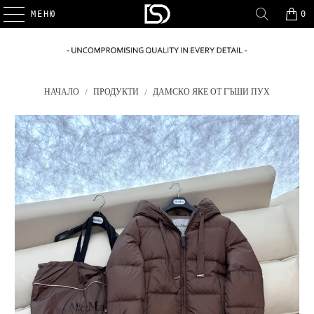
МЕНЮ
0
НАЧАЛО
/
ПРОДУКТИ
/
ДАМСКО ЯКЕ ОТ ГЪШИ ПУХ