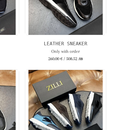
LEATHER SNEAKER
Only with order
260.00 € / 508.52 лв