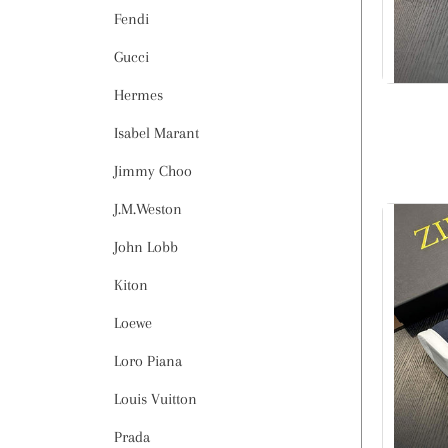
Fendi
Gucci
Hermes
Isabel Marant
Jimmy Choo
J.M.Weston
John Lobb
Kiton
Loewe
Loro Piana
Louis Vuitton
Prada