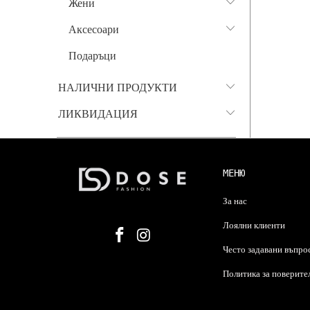
Жени
Аксесоари
Подаръци
НАЛИЧНИ ПРОДУКТИ
ЛИКВИДАЦИЯ
МЕНЮ
За нас
Лоялни клиенти
Често задавани въпро
Политика за поверите