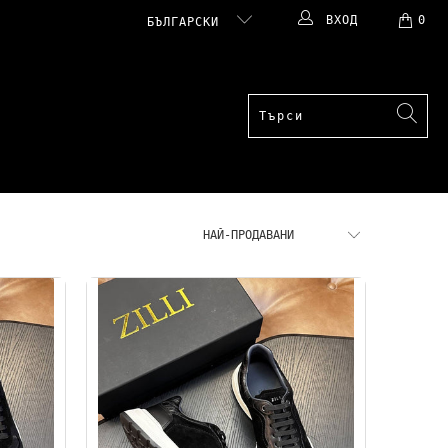
ВХОД
0
БЪЛГАРСКИ