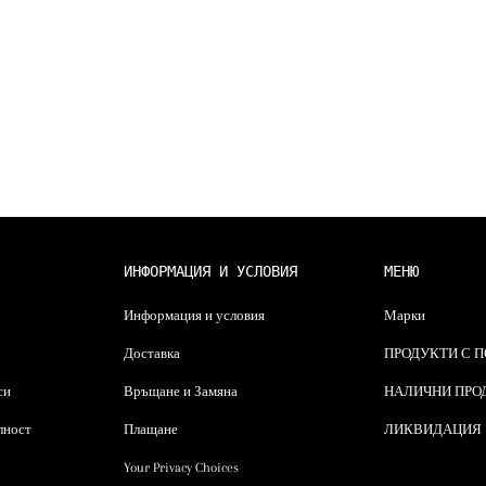
ИНФОРМАЦИЯ И УСЛОВИЯ
МЕНЮ
Информация и условия
Марки
Доставка
ПРОДУКТИ С 
си
Връщане и Замяна
НАЛИЧНИ ПРО
лност
Плащане
ЛИКВИДАЦИЯ
Your Privacy Choices