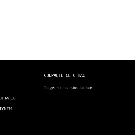
СВЪРЖЕТЕ СЕ С НАС
Telegram:
t.me/myfashiondose
ПОРЪЧКА
ДУКТИ