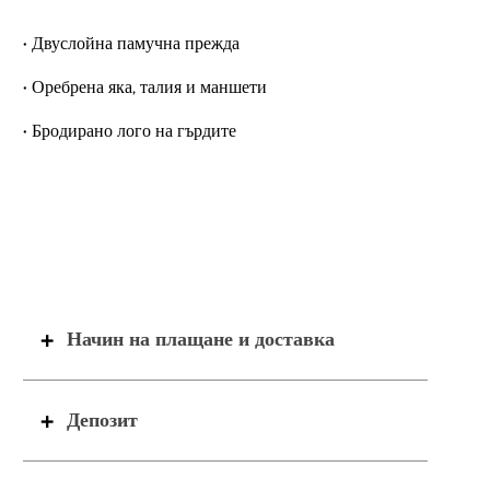
• Двуслойна памучна прежда
•
Оребрена яка, талия и маншети
• Бродирано лого на гърдите
Начин на плащане и доставка
Депозит