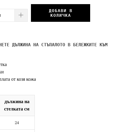
ДОБАВИ В
КОЛИЧКА
ЧЕТЕ ДЪЛЖИНА НА СТЪПАЛОТО В БЕЛЕЖКИТЕ КЪМ
тка
ки
лата от козя кожа
дължина на
стелката см
24