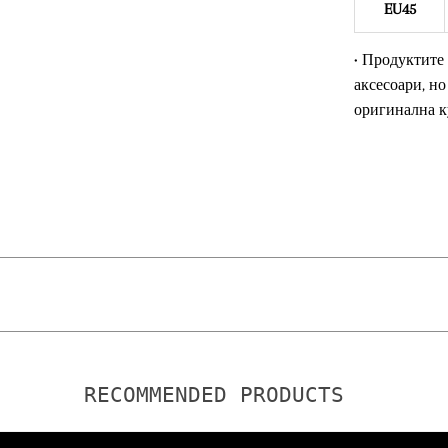
EU45
• Продуктите
аксесоари, но
оригинална к
RECOMMENDED PRODUCTS