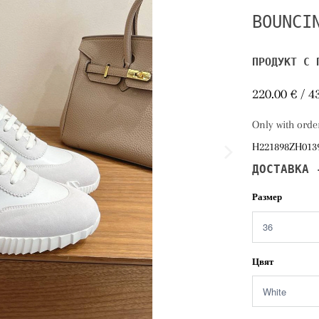
BOUNCI
ПРОДУКТ С 
220.00 € / 4
Only with orde
H221898ZH0139
ДОСТАВКА 
Размер
Цвят