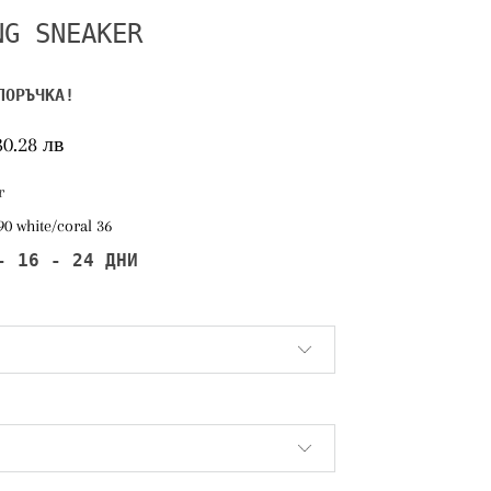
NG SNEAKER
ПОРЪЧКА!
30.28 лв
r
0 white/coral 36
- 16 - 24 ДНИ