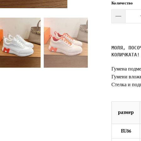
Количество
МОЛЯ, ПОСО
КОЛИЧКАТА!
Гумена подме
Гумени влож
Стелка и подп
размер
EU36