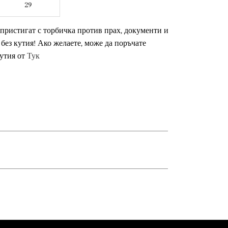
29
 пристигат с торбичка против прах, документи и
 без кутия! Ако желаете, може да поръчате
утия от
Тук