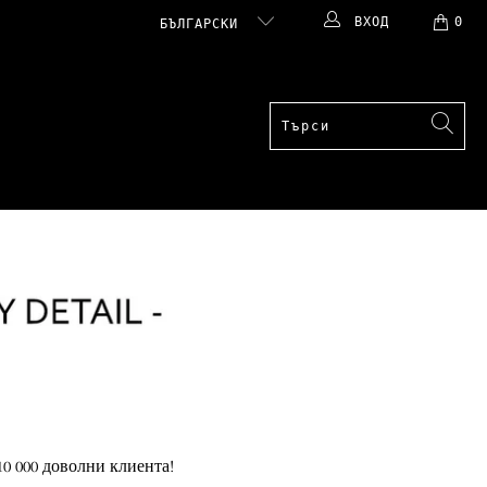
ВХОД
0
БЪЛГАРСКИ
 000 доволни клиента!