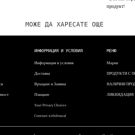
продукт!
МОЖЕ ДА ХАРЕСАТЕ ОЩЕ
ИНФОРМАЦИЯ И УСЛОВИЯ
МЕНЮ
Информация и условия
Марки
Доставка
ПРОДУКТИ С 
си
Връщане и Замяна
НАЛИЧНИ ПРО
лност
Плащане
ЛИКВИДАЦИЯ
Your Privacy Choices
Contract withdrawal