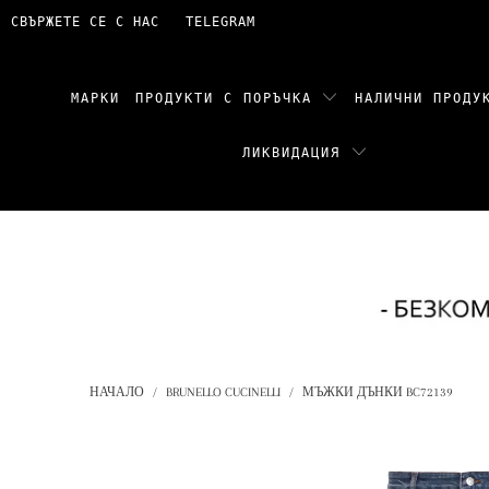
СВЪРЖЕТЕ СЕ С НАС
TELEGRAM
МАРКИ
ПРОДУКТИ С ПОРЪЧКА
НАЛИЧНИ ПРОД
ЛИКВИДАЦИЯ
НАЧАЛО
/
BRUNELLO CUCINELLI
/
МЪЖКИ ДЪНКИ BC72139