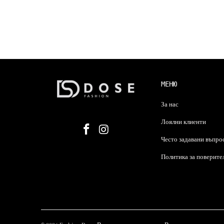
МЕНЮ
За нас
Лоялни клиенти
Често задавани въпро
Политика за поверите