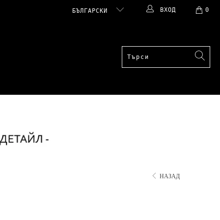
ВХОД
0
БЪЛГАРСКИ
НАЗАД