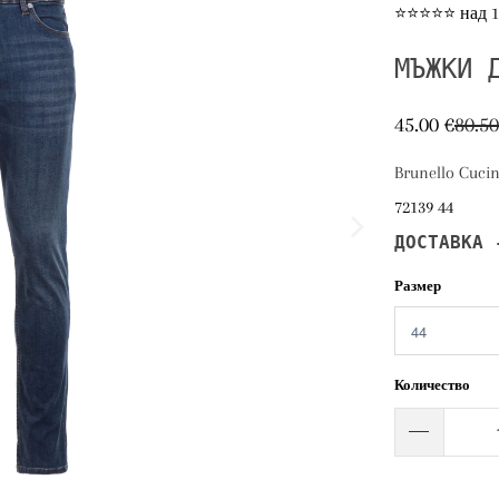
⭐⭐⭐⭐⭐ над 10
МЪЖКИ 
45.00 €
80.50
Brunello Cucin
72139 44
ДОСТАВКА 
Размер
Количество