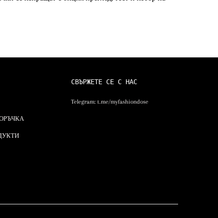
СВЪРЖЕТЕ СЕ С НАС
Telegram:
t.me/myfashiondose
ПОРЪЧКА
ДУКТИ