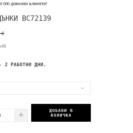
 000 доволни клиенти!
ДЪНКИ BC72139
 €
elli
- 2 РАБОТНИ ДНИ.
ДОБАВИ В
КОЛИЧКА