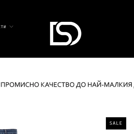
УКТИ
SALE